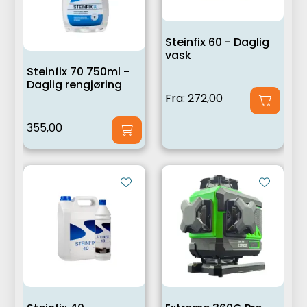
Steinfix 60 - Daglig
vask
Steinfix 70 750ml -
Daglig rengjøring
Fra:
272,00
355,00