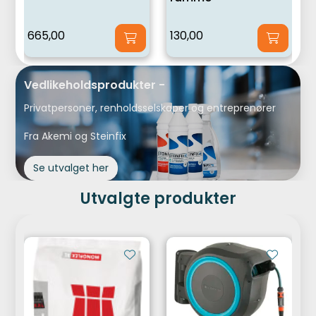
665,00
130,00
Vedlikeholdsprodukter -
Privatpersoner, renholdsselskaper og entreprenører
Fra Akemi og Steinfix
Se utvalget her
Utvalgte produkter