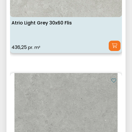
Atrio Light Grey 30x60 Flis
436,25
pr. m²