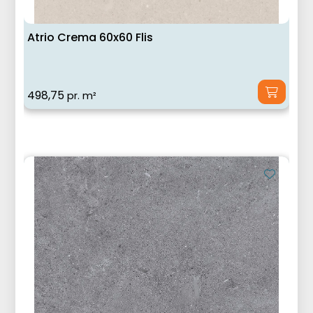
Atrio Crema 60x60 Flis
498,75
pr. m²