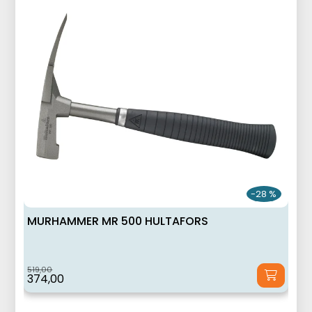
-28 %
MURHAMMER MR 500 HULTAFORS
519,00
374,00