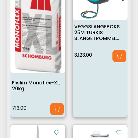
VEGGSLANGEBOKS
25M TURKIS
SLANGETROMMEL
GARDENA
3.123,00
Flislim Monoflex-XL,
20kg
713,00