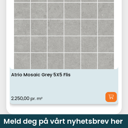
Atrio Mosaic Grey 5X5 Flis
2.250,00
pr. m²
Meld deg på vårt nyhetsbrev her