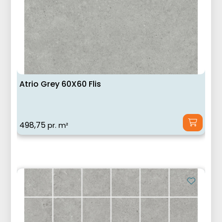
Atrio Grey 60X60 Flis
498,75
pr. m²