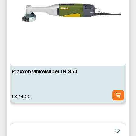
Proxxon vinkelsliper LN Ø50
1.874,00