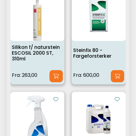
Silikon f/ naturstein
Steinfix 80 -
ESCOSIL 2000 ST,
Fargeforsterker
310ml
Fra:
263,00
Fra:
600,00