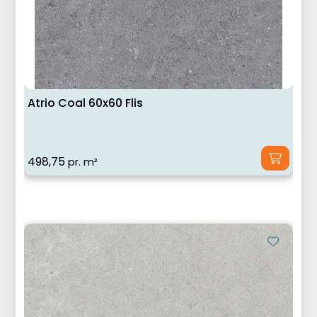
Atrio Coal 60x60 Flis
498,75
pr. m²