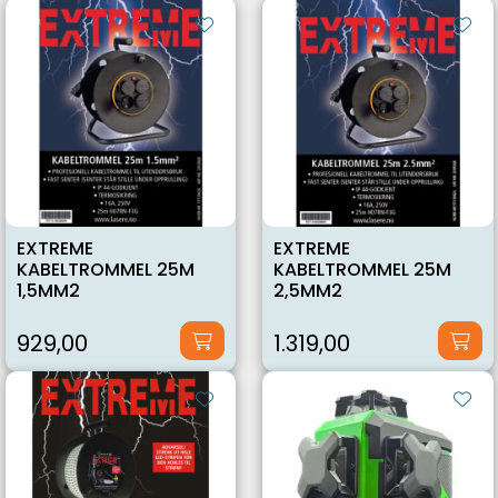
EXTREME
EXTREME
KABELTROMMEL 25M
KABELTROMMEL 25M
1,5MM2
2,5MM2
929,00
1.319,00