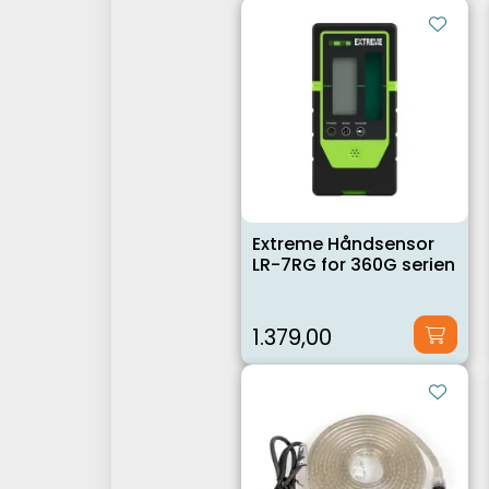
Extreme Håndsensor
LR-7RG for 360G serien
1.379,00