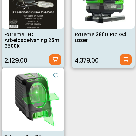
Extreme LED
Extreme 360G Pro G4
Arbeidsbelysning 25m
Laser
6500K
2.129,00
4.379,00