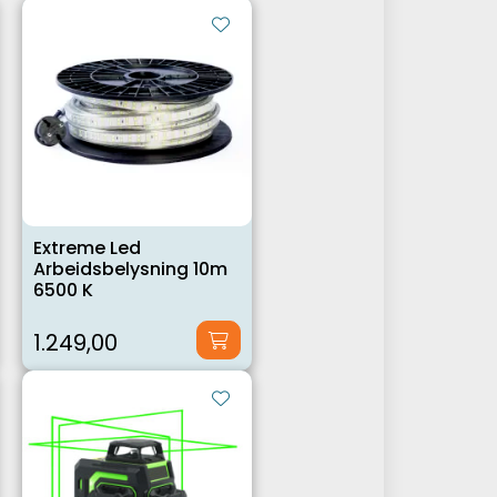
Extreme Led
Arbeidsbelysning 10m
6500 K
1.249,00