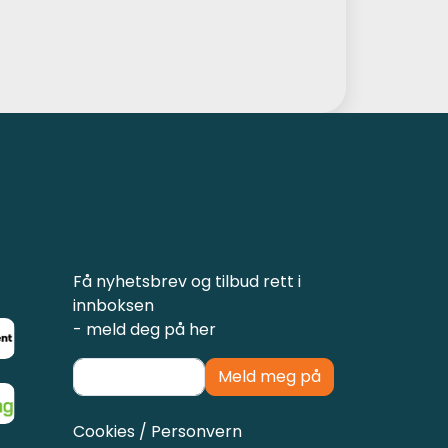
Få nyhetsbrev og tilbud rett i
innboksen
- meld deg på her
Meld meg på
Cookies / Personvern