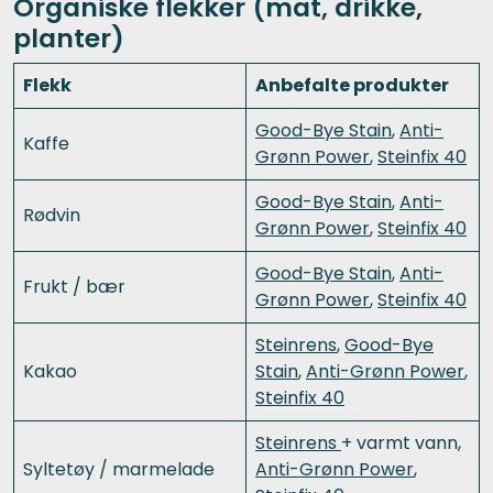
Organiske flekker (mat, drikke,
planter)
Flekk
Anbefalte produkter
Good-Bye Stain
,
Anti-
Kaffe
Grønn Power
,
Steinfix 40
Good-Bye Stain
,
Anti-
Rødvin
Grønn Power
,
Steinfix 40
Good-Bye Stain
,
Anti-
Frukt / bær
Grønn Power
,
Steinfix 40
Steinrens
,
Good-Bye
Kakao
Stain
,
Anti-Grønn Power
,
Steinfix 40
Steinrens
+ varmt vann,
Syltetøy / marmelade
Anti-Grønn Power
,