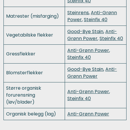
Steinfix 40
Steinrens
,
Anti-Grønn
Matrester (misfarging)
Power
,
Steinfix 40
Good-Bye Stain
,
Anti-
Vegetabilske flekker
Grønn Power
,
Steinfix 40
Anti-Grønn Power
,
Gressflekker
Steinfix 40
Good-Bye Stain
,
Anti-
Blomsterflekker
Grønn Power
Større organisk
Anti-Grønn Power
,
forurensning
Steinfix 40
(løv/blader)
Organisk belegg (lag)
Anti-Grønn Power