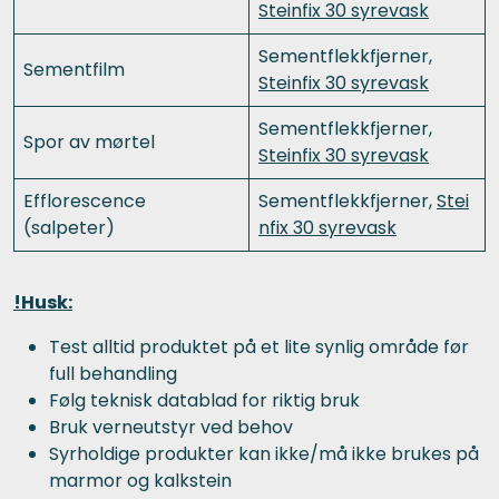
Steinfix 30 syrevask
Sementflekkfjerner,
Sementfilm
Steinfix 30 syrevask
Sementflekkfjerner,
Spor av mørtel
Steinfix 30 syrevask
Efflorescence
Sementflekkfjerner,
Stei
(salpeter)
nfix 30 syrevask
!Husk:
Test alltid produktet på et lite synlig område før
full behandling
Følg teknisk datablad for riktig bruk
Bruk verneutstyr ved behov
Syrholdige produkter kan ikke/må ikke brukes på
marmor og kalkstein