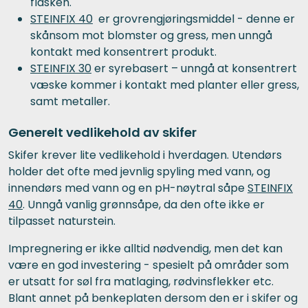
flasken.
STEINFIX 40
er grovrengjøringsmiddel - denne er
skånsom mot blomster og gress, men unngå
kontakt med konsentrert produkt.
STEINFIX 30
er syrebasert – unngå at konsentrert
væske kommer i kontakt med planter eller gress,
samt metaller.
Generelt vedlikehold av skifer
Skifer krever lite vedlikehold i hverdagen. Utendørs
holder det ofte med jevnlig spyling med vann, og
innendørs med vann og en pH-nøytral såpe
STEINFIX
40
. Unngå vanlig grønnsåpe, da den ofte ikke er
tilpasset naturstein.
Impregnering er ikke alltid nødvendig, men det kan
være en god investering - spesielt på områder som
er utsatt for søl fra matlaging, rødvinsflekker etc.
Blant annet på benkeplaten dersom den er i skifer og