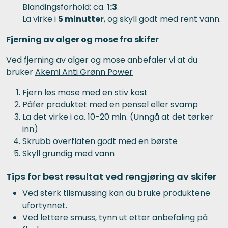
Blandingsforhold: ca.
1:3
.
La virke i
5 minutter
, og skyll godt med rent vann.
Fjerning av alger og mose fra skifer
Ved fjerning av alger og mose anbefaler vi at du
bruker
Akemi Anti Grønn Power
Fjern løs mose med en stiv kost
Påfør produktet med en pensel eller svamp
La det virke i ca. 10-20 min. (Unngå at det tørker
inn)
Skrubb overflaten godt med en børste
Skyll grundig med vann
Tips for best resultat ved rengjøring av skifer
Ved sterk tilsmussing kan du bruke produktene
ufortynnet.
Ved lettere smuss, tynn ut etter anbefaling på