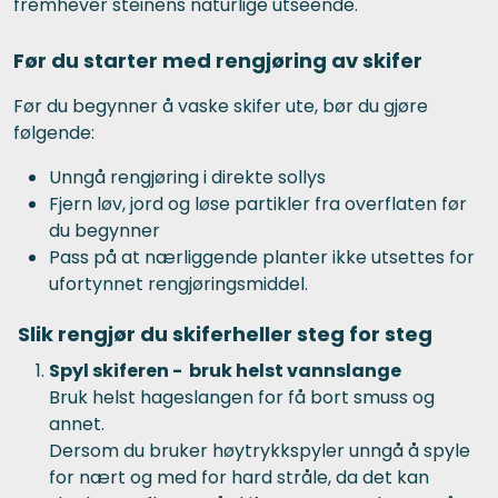
fremhever steinens naturlige utseende.
Før du starter med rengjøring av skifer
Før du begynner å vaske skifer ute, bør du gjøre
følgende:
Unngå rengjøring i direkte sollys
Fjern løv, jord og løse partikler fra overflaten før
du begynner
Pass på at nærliggende planter ikke utsettes for
ufortynnet rengjøringsmiddel.
Slik rengjør du skiferheller steg for steg
Spyl skiferen - bruk helst vannslange
Bruk helst hageslangen for få bort smuss og
annet.
Dersom du bruker høytrykkspyler unngå å spyle
for nært og med for hard stråle, da det kan