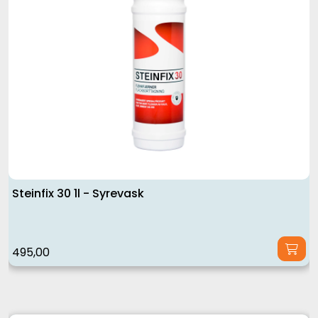
Steinfix 30 1l - Syrevask
495,00