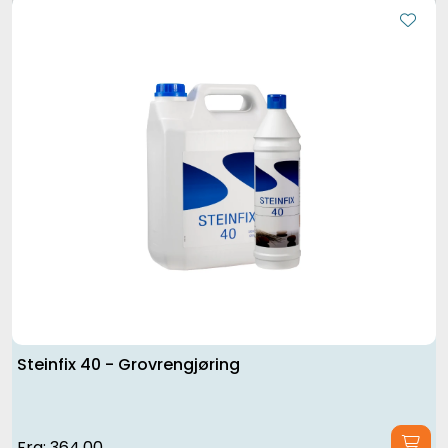
Steinfix 40 - Grovrengjøring
Fra:
364,00