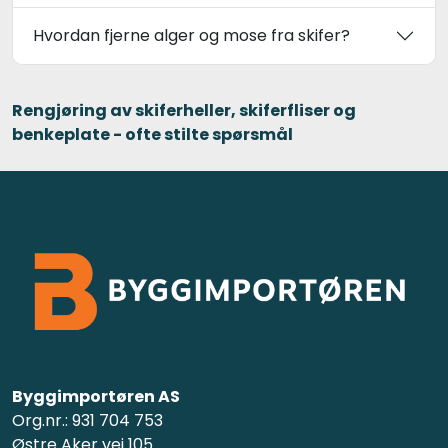
Hvordan fjerne alger og mose fra skifer?
Rengjøring av skiferheller, skiferfliser og
benkeplate - ofte stilte spørsmål
Byggimportøren AS
Org.nr.: 931 704 753
Østre Aker vei 105