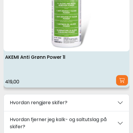
AKEMI Anti Grønn Power 1l
419,00
Hvordan rengjøre skifer?
Hvordan fjerner jeg kalk- og saltutslag på
skifer?