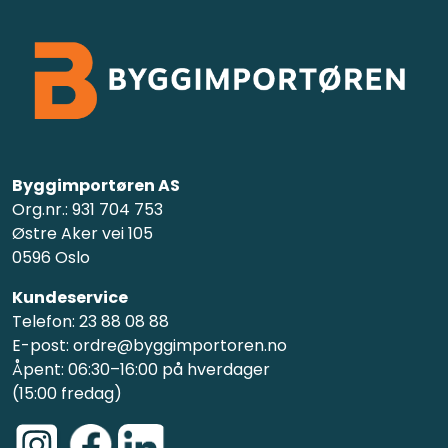
Byggimportøren AS
Org.nr.: 931 704 753
Østre Aker vei 105
0596 Oslo
Kundeservice
Telefon: 23 88 08 88
E-post: ordre@byggimportoren.no
Åpent: 06:30–16:00 på hverdager
(15:00 fredag)