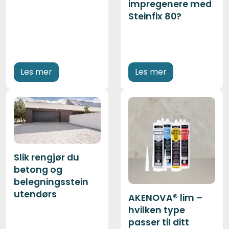
impregenere med
Steinfix 80?
Les mer
Les mer
Slik rengjør du
betong og
belegningsstein
utendørs
AKENOVA® lim –
hvilken type
passer til ditt