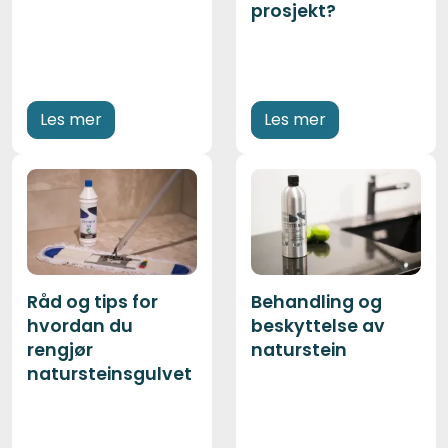
prosjekt?
Les mer
Les mer
Råd og tips for
Behandling og
hvordan du
beskyttelse av
rengjør
naturstein
natursteinsgulvet