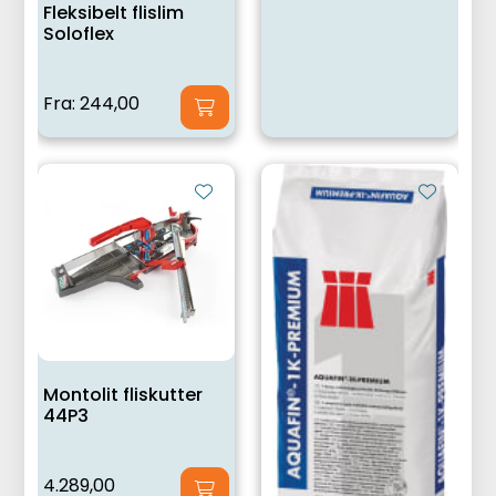
Fleksibelt flislim
Soloflex
Fra:
244,00
Montolit fliskutter
44P3
4.289,00