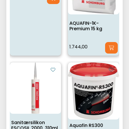
AQUAFIN-1K-
Premium 15 kg
1.744,00
Sanitærsilikon
Aquafin RS300
ESCOSIL 2000, 310ml