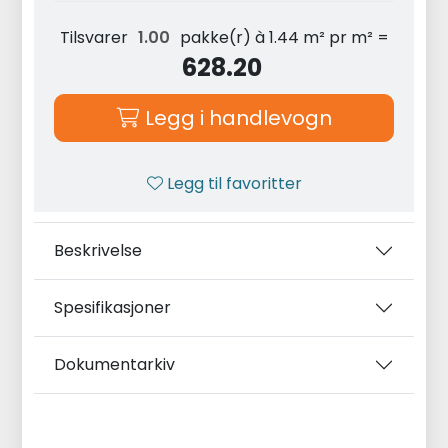
Tilsvarer
pakke(r) à 1.44 m² pr m² =
628.20
Legg i handlevogn
Legg til favoritter
Beskrivelse
Spesifikasjoner
Dokumentarkiv