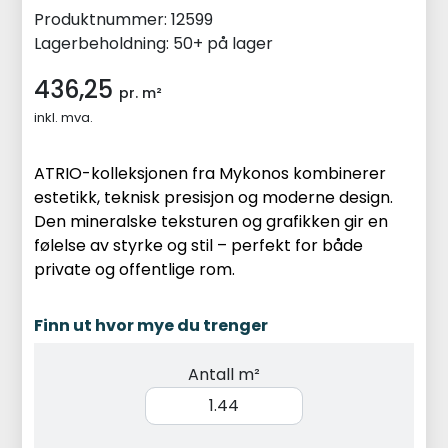
Produktnummer:
12599
Lagerbeholdning:
50+ på lager
436,25
pr. m²
inkl. mva.
ATRIO-kolleksjonen fra Mykonos kombinerer
estetikk, teknisk presisjon og moderne design.
Den mineralske teksturen og grafikken gir en
følelse av styrke og stil – perfekt for både
private og offentlige rom.
Finn ut hvor mye du trenger
Antall m²