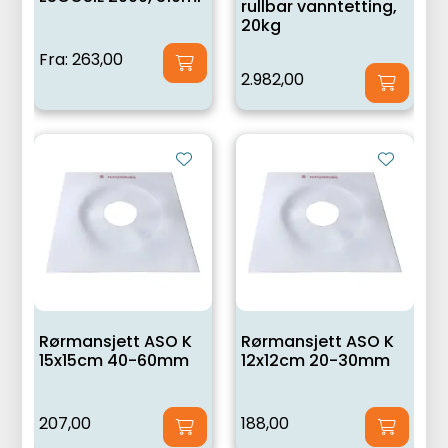
rullbar vanntetting,
20kg
Fra:
263,00
2.982,00
Rørmansjett ASO K
Rørmansjett ASO K
15x15cm 40-60mm
12x12cm 20-30mm
207,00
188,00