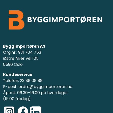
Byggimportøren AS
Org.nr.: 931 704 753
Østre Aker vei 105
0596 Oslo
Kundeservice
Telefon: 23 88 08 88
E-post: ordre@byggimportoren.no
Åpent: 06:30–16:00 på hverdager
(15:00 fredag)