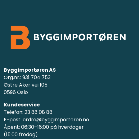
Byggimportøren AS
Org.nr.: 931 704 753
Østre Aker vei 105
0596 Oslo
Kundeservice
Telefon: 23 88 08 88
E-post: ordre@byggimportoren.no
Åpent: 06:30–16:00 på hverdager
(15:00 fredag)