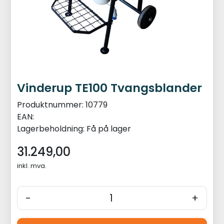
Vinderup TE100 Tvangsblander
Produktnummer:
10779
EAN:
Lagerbeholdning:
Få på lager
31.249,00
inkl. mva.
-
+