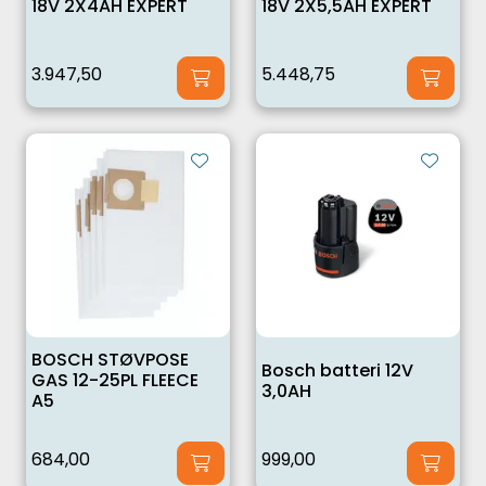
18V 2X4AH EXPERT
18V 2X5,5AH EXPERT
3.947,50
5.448,75
BOSCH STØVPOSE
Bosch batteri 12V
GAS 12-25PL FLEECE
3,0AH
A5
684,00
999,00