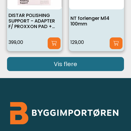
DISTAR POLISHING
NT forlenger M14
SUPPORT - ADAPTER
100mm
F/ PROXXON PAD +
BLAD
399,00
129,00
Vis flere