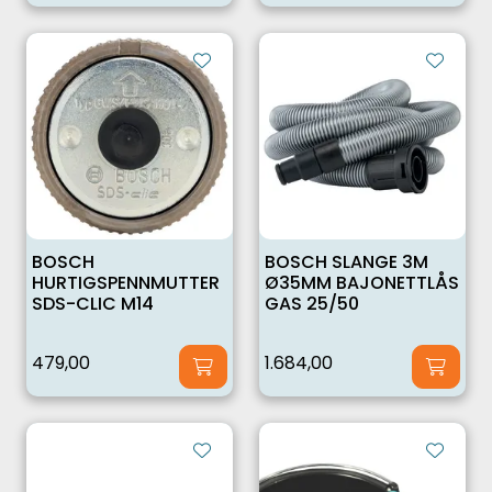
BOSCH
BOSCH SLANGE 3M
HURTIGSPENNMUTTER
Ø35MM BAJONETTLÅS
SDS-CLIC M14
GAS 25/50
479,00
1.684,00