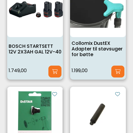
Collomix DustEX
BOSCH STARTSETT
Adapter til støvsuger
12V 2X3AH GAL 12V-40
for bøtte
1.749,00
1.199,00