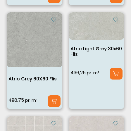
Atrio Light Grey 30x60
Flis
436,25
pr. m²
Atrio Grey 60X60 Flis
498,75
pr. m²