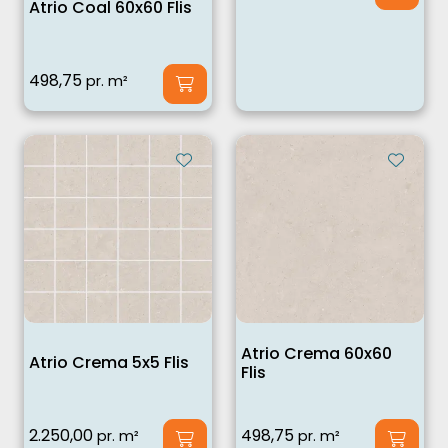
Atrio Coal 60x60 Flis
498,75
pr. m²
Atrio Crema 60x60
Atrio Crema 5x5 Flis
Flis
2.250,00
498,75
pr. m²
pr. m²