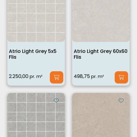
Atrio Light Grey 5x5
Atrio Light Grey 60x60
Flis
Flis
2.250,00
498,75
pr. m²
pr. m²