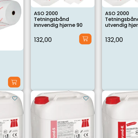
ASO 2000
ASO 2000
Tetningsbånd
Tetningsbån
innvendig hjørne 90
utvendig hjø
132,00
132,00