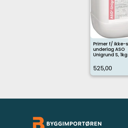
Primer f/ ikke
underlag ASO
Unigrund S, 1kg
525,00