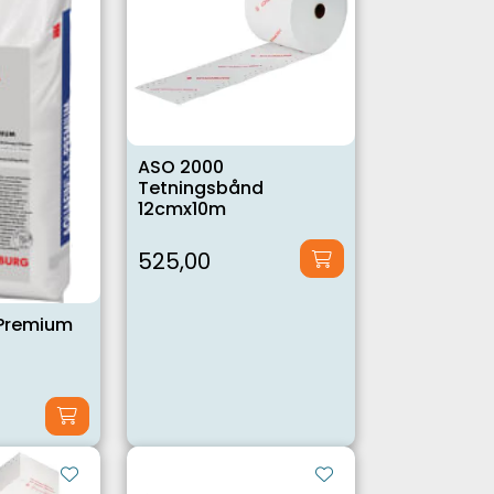
ASO 2000
Tetningsbånd
12cmx10m
525,00
Premium