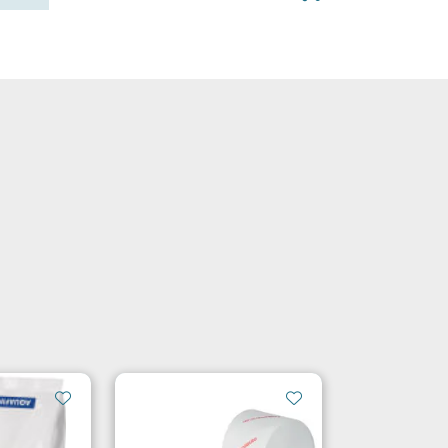
0
Kundeservice
Favoritter
Logg inn