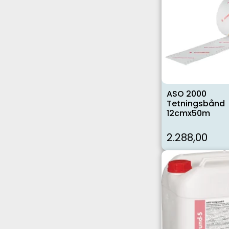
ASO 2000
Tetningsbånd
12cmx50m
2.288,00