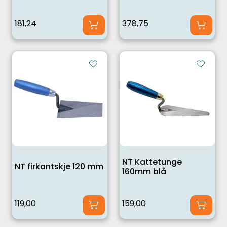
181,24
378,75
NT Kattetunge
NT firkantskje 120 mm
160mm blå
119,00
159,00