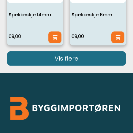
Spekkeskje 14mm
Spekkeskje 6mm
69,00
69,00
Vis flere