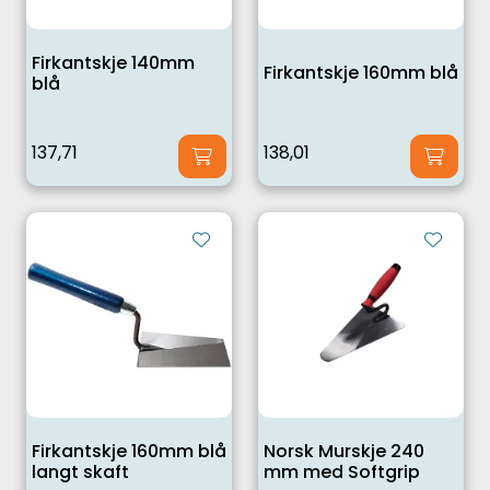
Firkantskje 140mm
Firkantskje 160mm blå
blå
137,71
138,01
Firkantskje 160mm blå
Norsk Murskje 240
langt skaft
mm med Softgrip