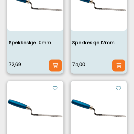
Spekkeskje 10mm
Spekkeskje 12mm
72,69
74,00