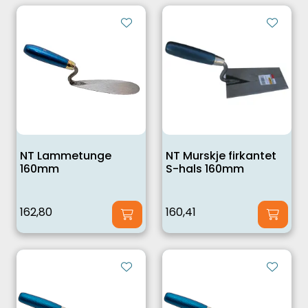
NT Lammetunge
NT Murskje firkantet
160mm
S-hals 160mm
162,80
160,41