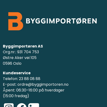
Byggimportøren AS
Org.nr.: 931 704 753
Østre Aker vei 105
0596 Oslo
Kundeservice
Telefon: 23 88 08 88
E-post: ordre@byggimportoren.no
Åpent: 06:30–16:00 på hverdager
(15:00 fredag)