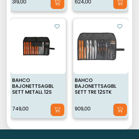
319,00
624,00
BAHCO
BAHCO
BAJONETTSAGBL
BAJONETTSAGBL
SETT METALL 12S
SETT TRE 12STK
749,00
909,00