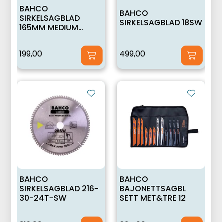
BAHCO
BAHCO
SIRKELSAGBLAD
SIRKELSAGBLAD 18SW
165MM MEDIUM
WOOD
199,00
499,00
BAHCO
BAHCO
SIRKELSAGBLAD 216-
BAJONETTSAGBL
30-24T-SW
SETT MET&TRE 12