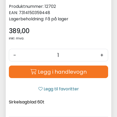
Produktnummer:
12702
EAN:
7314150359448
Lagerbeholdning:
Få på lager
389,00
inkl. mva.
-
+
Legg i handlevogn
Legg til favoritter
Sirkelsagblad 60t