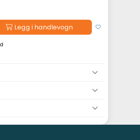
Legg i handlevogn
2d