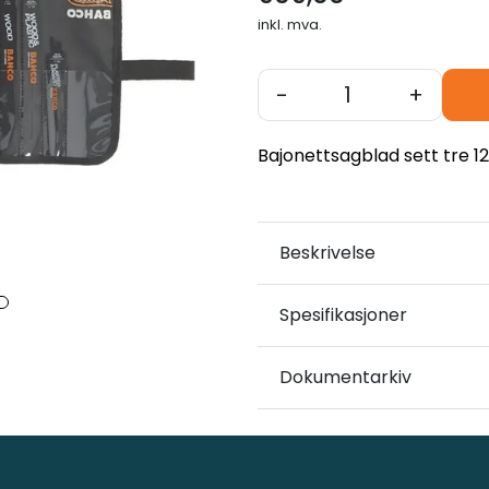
inkl. mva.
-
+
Bajonettsagblad sett tre 1
Beskrivelse
Spesifikasjoner
Dokumentarkiv