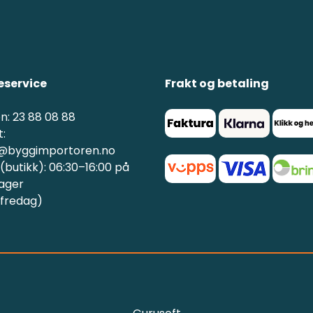
service
Frakt og betaling
n: 23 88 08 88
:
@byggimportoren.no
butikk): 06:30–16:00 på
ager
 fredag)