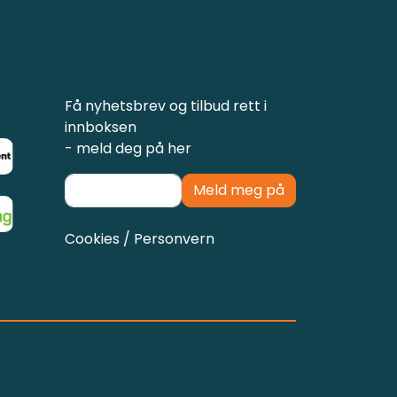
Få nyhetsbrev og tilbud rett i
innboksen
- meld deg på her
Meld meg på
Cookies / Personvern