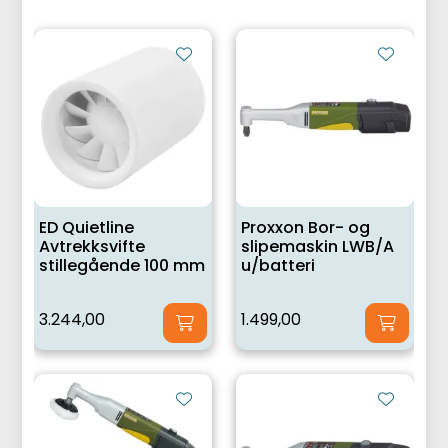
ED Quietline
Proxxon Bor- og
Avtrekksvifte
slipemaskin LWB/A
stillegående 100 mm
u/batteri
3.244,00
1.499,00