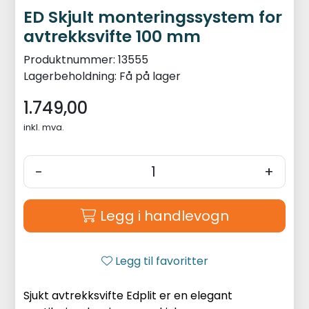
ED Skjult monteringssystem for
avtrekksvifte 100 mm
Produktnummer:
13555
Lagerbeholdning:
Få på lager
1.749,00
inkl. mva.
-
+
Legg i handlevogn
Legg til favoritter
Sjukt avtrekksvifte Edplit er en elegant