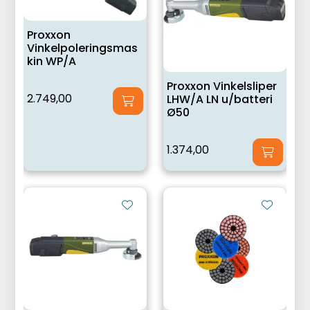
Proxxon
Vinkelpoleringsmas
kin WP/A
Proxxon Vinkelsliper
2.749,00
LHW/A LN u/batteri
Ø50
1.374,00