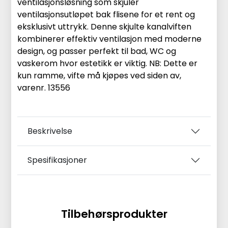
ventilasjonsløsning som skjuler
ventilasjonsutløpet bak flisene for et rent og
eksklusivt uttrykk. Denne skjulte kanalviften
kombinerer effektiv ventilasjon med moderne
design, og passer perfekt til bad, WC og
vaskerom hvor estetikk er viktig. NB: Dette er
kun ramme, vifte må kjøpes ved siden av,
varenr. 13556
Beskrivelse
Spesifikasjoner
Tilbehørsprodukter