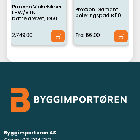
Proxxon Vinkelsliper
Proxxon Diamant
LHW/A LN
poleringspad Ø50
batteidrevet, Ø50
2.749,00
Fra:
199,00
Byggimportøren AS