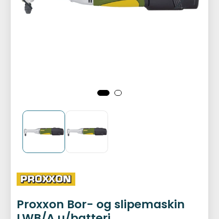
Proxxon Bor- og slipemaskin
LWB/A u/batteri