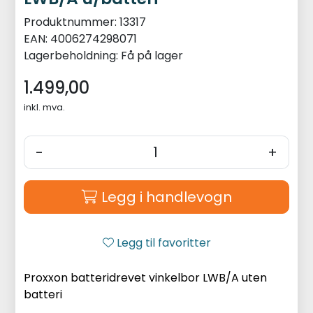
Produktnummer:
13317
EAN:
4006274298071
Lagerbeholdning:
Få på lager
1.499,00
inkl. mva.
-
+
Legg i handlevogn
Legg til favoritter
Proxxon batteridrevet vinkelbor LWB/A uten
batteri