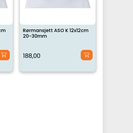
5cm
Rørmansjett ASO K 12x12cm
20-30mm
188,00