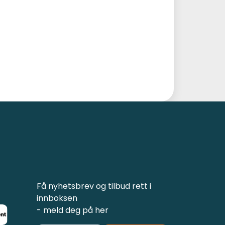
Få nyhetsbrev og tilbud rett i
innboksen
- meld deg på her