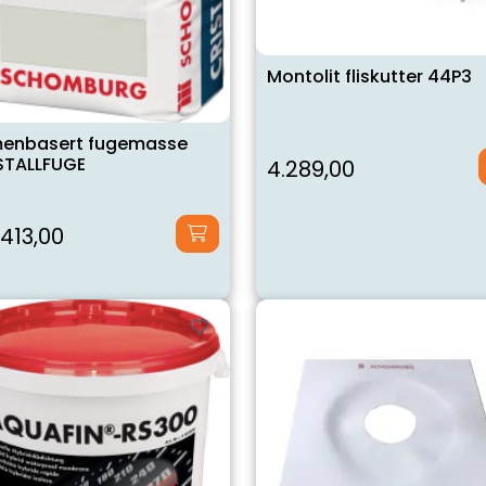
Montolit fliskutter 44P3
enbasert fugemasse
STALLFUGE
4.289,00
413,00