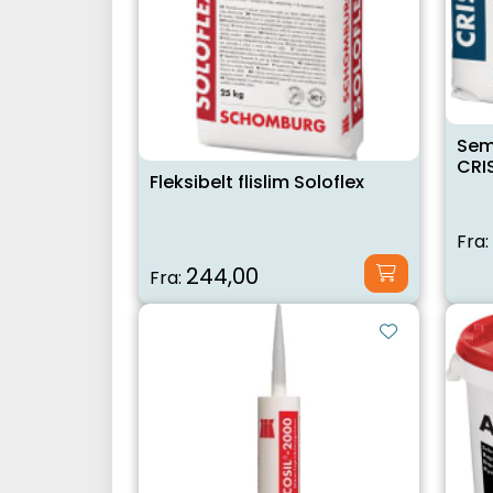
Sem
CRI
Fleksibelt flislim Soloflex
Fra:
244,00
Fra: