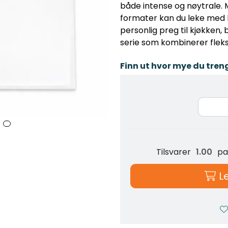
både intense og nøytrale. 
formater kan du leke med k
personlig preg til kjøkken, 
serie som kombinerer fleksib
Finn ut hvor mye du tren
Tilsvarer
pa
L