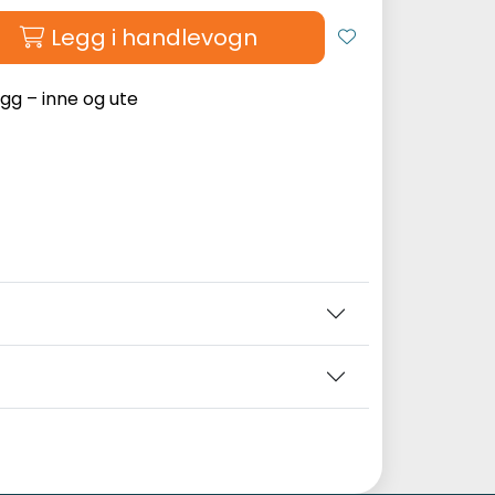
Legg i handlevogn
egg – inne og ute