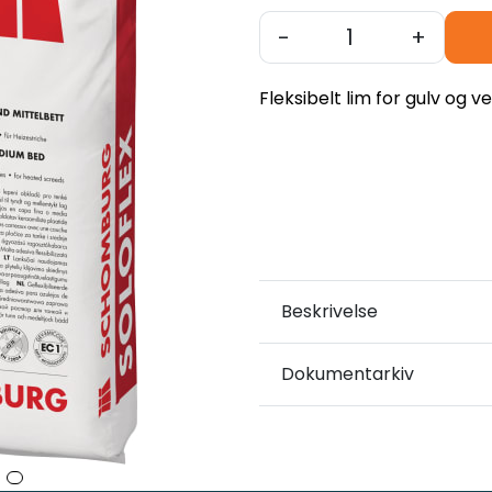
-
+
Fleksibelt lim for gulv og v
Beskrivelse
Dokumentarkiv