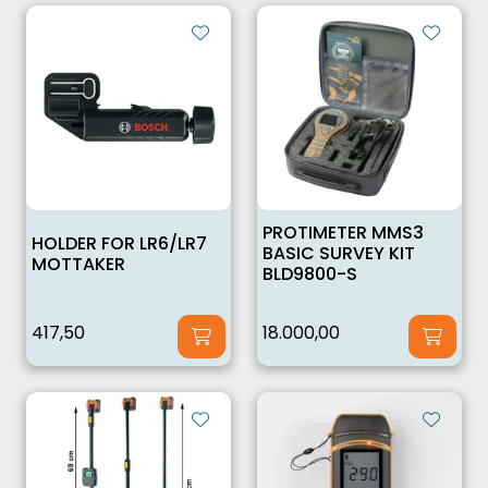
PROTIMETER MMS3
HOLDER FOR LR6/LR7
BASIC SURVEY KIT
MOTTAKER
BLD9800-S
417,50
18.000,00