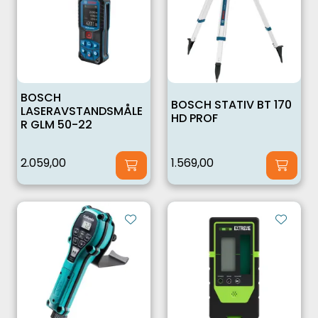
BOSCH
BOSCH STATIV BT 170
LASERAVSTANDSMÅLE
HD PROF
R GLM 50-22
2.059,00
1.569,00