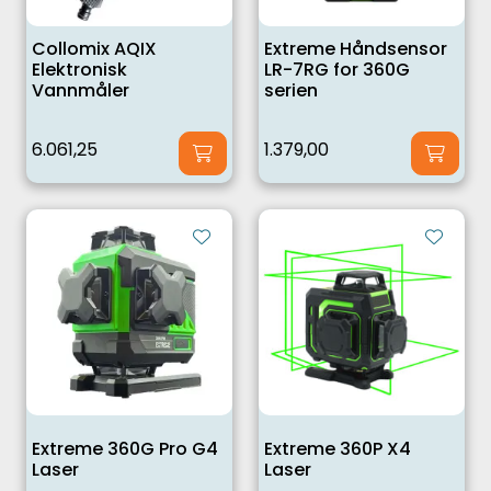
Collomix AQIX
Extreme Håndsensor
Elektronisk
LR-7RG for 360G
Vannmåler
serien
6.061,25
1.379,00
Extreme 360G Pro G4
Extreme 360P X4
Laser
Laser