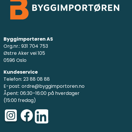
Byggimportøren AS
Org.nr.: 931 704 753
Østre Aker vei 105
0596 Oslo
Kundeservice
Telefon: 23 88 08 88
E-post: ordre@byggimportoren.no
Åpent: 06:30–16:00 på hverdager
(15:00 fredag)