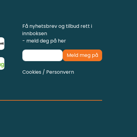
Få nyhetsbrev og tilbud rett i
innboksen
- meld deg på her
Meld meg på
Cookies / Personvern