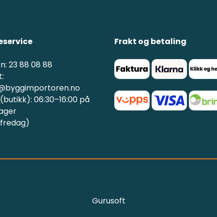
service
Frakt og betaling
n: 23 88 08 88
:
@byggimportoren.no
butikk): 06:30–16:00 på
ager
 fredag)
Gurusoft