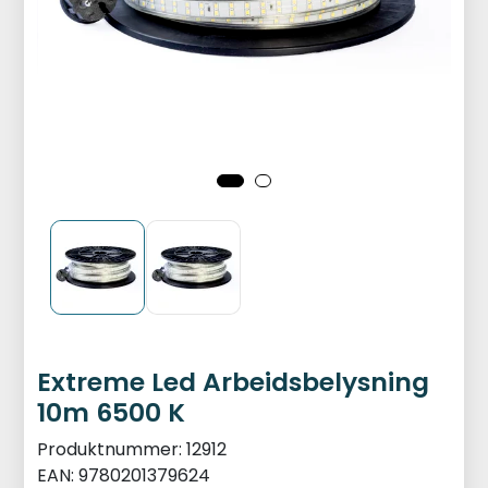
Extreme Led Arbeidsbelysning
10m 6500 K
Produktnummer:
12912
EAN:
9780201379624