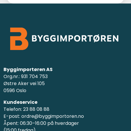
Byggimportøren AS
Org.nr.: 931 704 753
Østre Aker vei 105
0596 Oslo
Kundeservice
Telefon: 23 88 08 88
E-post: ordre@byggimportoren.no
Åpent: 06:30–16:00 på hverdager
(15:00 fredag)