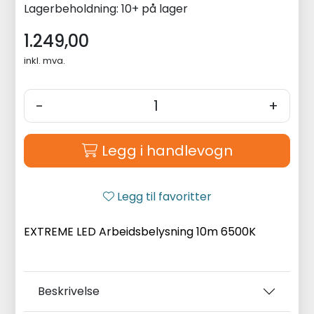
Lagerbeholdning:
10+ på lager
1.249,00
inkl. mva.
-
+
Legg i handlevogn
Legg til favoritter
EXTREME LED Arbeidsbelysning 10m 6500K
Beskrivelse