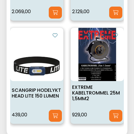
2.069,00
2.129,00
EXTREME
SCANGRIP HODELYKT
KABELTROMMEL 25M
HEAD LITE 150 LUMEN
1,5MM2
439,00
929,00