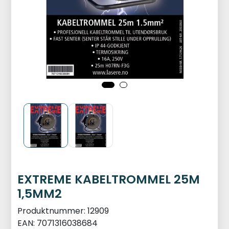
EXTREME KABELTROMMEL 25M
1,5MM2
Produktnummer:
12909
EAN:
7071316038684