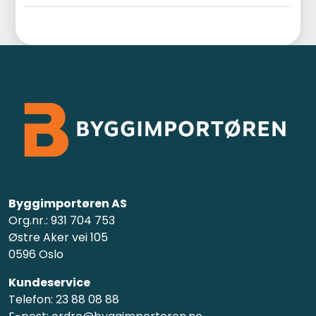
Byggimportøren AS
Org.nr.: 931 704 753
Østre Aker vei 105
0596 Oslo
Kundeservice
Telefon: 23 88 08 88