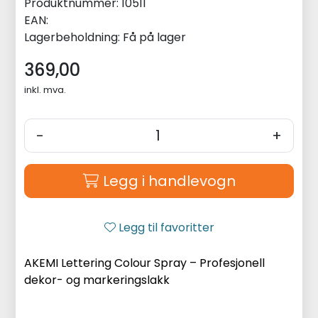
Produktnummer:
10511
EAN:
Lagerbeholdning:
Få på lager
369,00
inkl. mva.
-
+
Legg i handlevogn
Legg til favoritter
AKEMI Lettering Colour Spray – Profesjonell
dekor- og markeringslakk