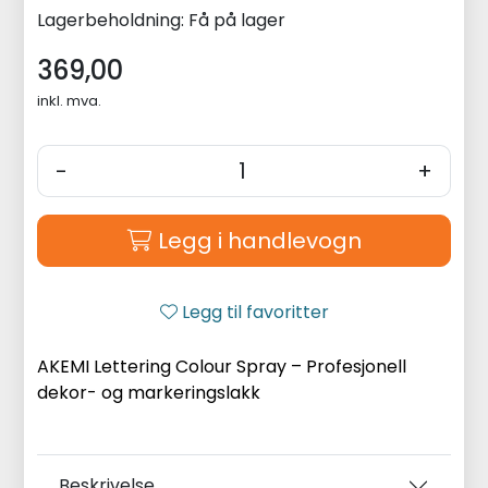
Lagerbeholdning:
Få på lager
369,00
inkl. mva.
-
+
Legg i handlevogn
Legg til favoritter
AKEMI Lettering Colour Spray – Profesjonell
dekor- og markeringslakk
Beskrivelse