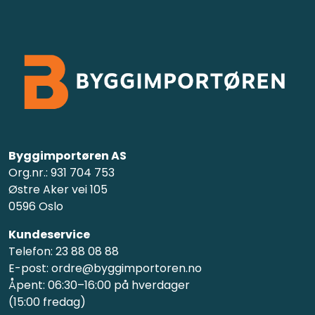
Byggimportøren AS
Org.nr.: 931 704 753
Østre Aker vei 105
0596 Oslo
Kundeservice
Telefon: 23 88 08 88
E-post: ordre@byggimportoren.no
Åpent: 06:30–16:00 på hverdager
(15:00 fredag)