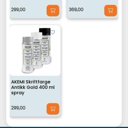
299,00
369,00
AKEMI Skriftfarge
Antikk Gold 400 ml
spray
299,00