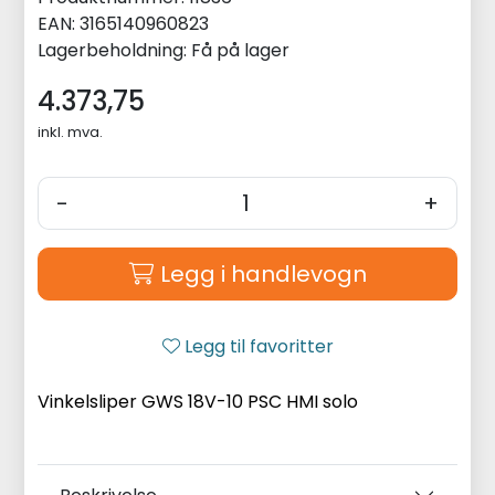
EAN:
3165140960823
Lagerbeholdning:
Få på lager
4.373,75
inkl. mva.
-
+
Legg i handlevogn
Legg til favoritter
Vinkelsliper GWS 18V-10 PSC HMI solo