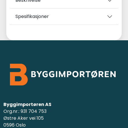
Beskrivelse
Spesifikasjoner
Byggimportøren AS
Org.nr.: 931 704 753
Østre Aker vei 105
0596 Oslo