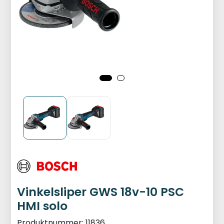
Vinkelsliper GWS 18v-10 PSC
HMI solo
Produktnummer:
11836