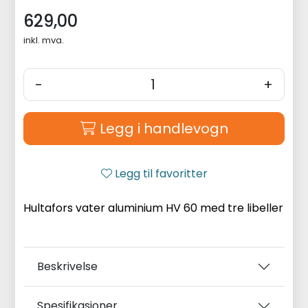
629,00
inkl. mva.
-
+
Legg i handlevogn
Legg til favoritter
Hultafors vater aluminium HV 60 med tre libeller
Beskrivelse
Spesifikasjoner