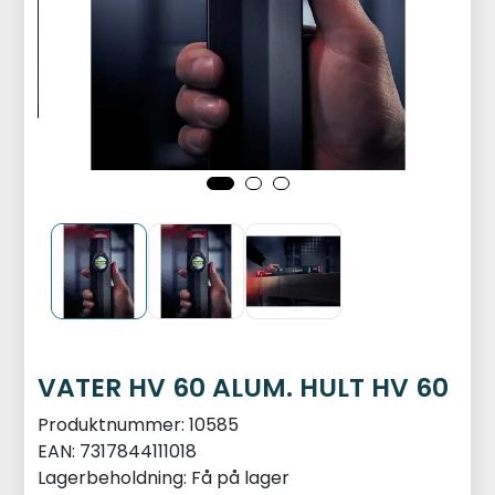
VATER HV 60 ALUM. HULT HV 60
Produktnummer:
10585
EAN:
7317844111018
Lagerbeholdning:
Få på lager