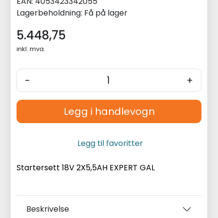
EAN:
4053423342055
Lagerbeholdning:
Få på lager
5.448,75
inkl. mva.
-
+
Legg i handlevogn
Legg til favoritter
Startersett 18V 2X5,5AH EXPERT GAL
Beskrivelse