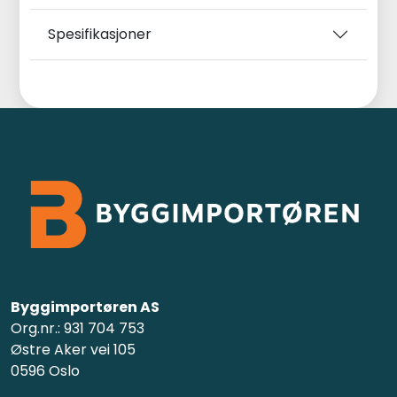
Spesifikasjoner
Byggimportøren AS
Org.nr.: 931 704 753
Østre Aker vei 105
0596 Oslo