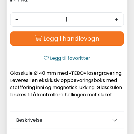
inkl. mva.
-
+
Legg i handlevogn
Legg til favoritter
Glasskule Ø 40 mm med «TEBO» lasergravering.
Leveres i en eksklusiv oppbevaringsboks med
stoffforing inni og magnetisk lukking. Glasskulen
brukes til å kontrollere hellingen mot sluket.
Beskrivelse