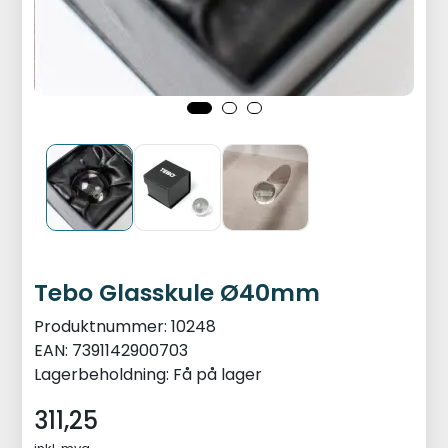
Tebo Glasskule Ø40mm
Produktnummer:
10248
EAN:
7391142900703
Lagerbeholdning:
Få på lager
311,25