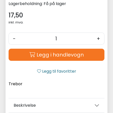
Lagerbeholdning:
Få på lager
17,50
inkl. mva.
-
+
Legg i handlevogn
Legg til favoritter
Trebor
Beskrivelse