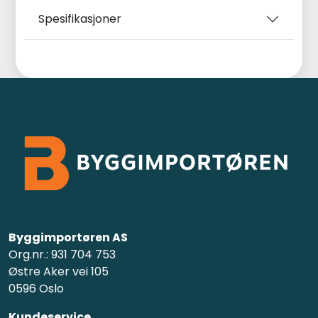
Spesifikasjoner
Byggimportøren AS
Org.nr.: 931 704 753
Østre Aker vei 105
0596 Oslo
Kundeservice