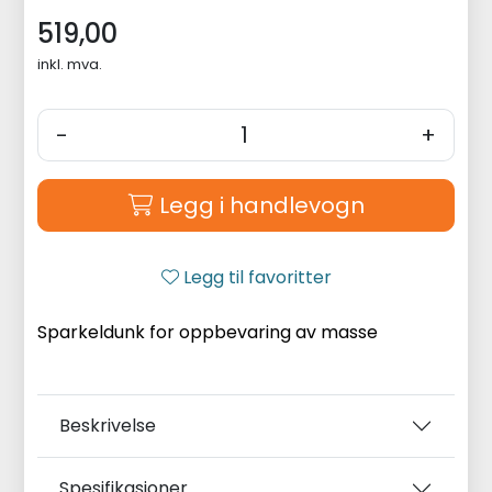
519,00
inkl. mva.
-
+
Legg i handlevogn
Legg til favoritter
Sparkeldunk for oppbevaring av masse
Beskrivelse
Spesifikasjoner