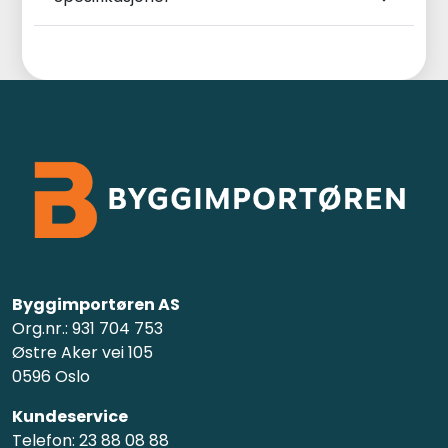
Byggimportøren AS
Org.nr.: 931 704 753
Østre Aker vei 105
0596 Oslo
Kundeservice
Telefon: 23 88 08 88