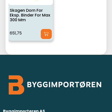
Skagen Dorn For
Eksp. Binder For Max
300 Mm
651,75
Byggimportøren AS