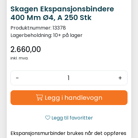
Skagen Ekspansjonsbindere
400 Mm Ø4, A 250 Stk
Produktnummer:
13378
Lagerbeholdning:
10+ på lager
2.660,00
inkl. mva.
-
+
Legg i handlevogn
Legg til favoritter
Ekspansjonsmurbinder brukes når det oppføres