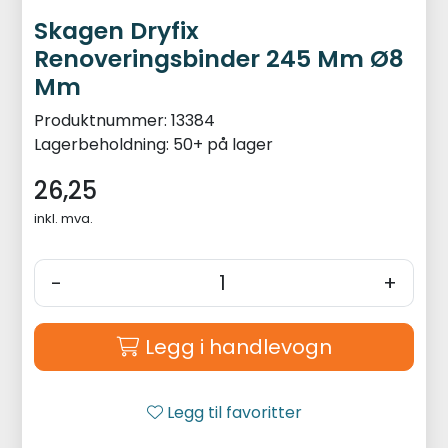
Skagen Dryfix
Renoveringsbinder 245 Mm Ø8
Mm
Produktnummer:
13384
Lagerbeholdning:
50+ på lager
26,25
inkl. mva.
-
+
Legg i handlevogn
Legg til favoritter