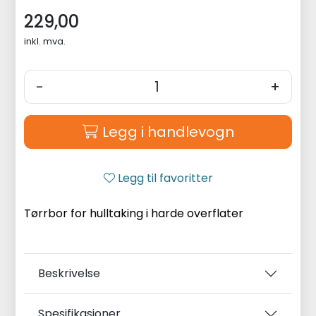
229,00
inkl. mva.
-
+
Legg i handlevogn
Legg til favoritter
Tørrbor for hulltaking i harde overflater
Beskrivelse
Spesifikasjoner