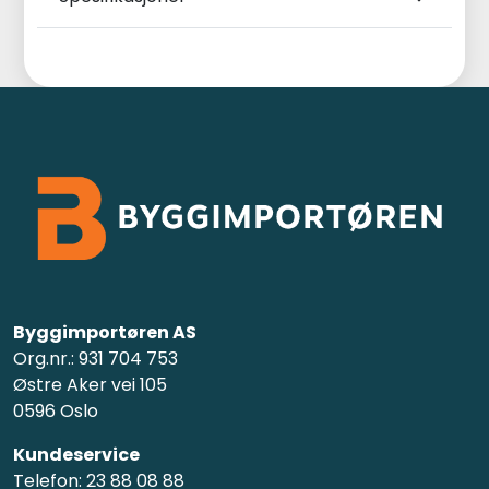
Byggimportøren AS
Org.nr.: 931 704 753
Østre Aker vei 105
0596 Oslo
Kundeservice
Telefon: 23 88 08 88