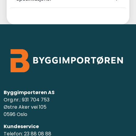
Byggimportøren AS
Org.nr.: 931 704 753
Østre Aker vei 105
0596 Oslo
Kundeservice
Telefon: 23 88 08 88