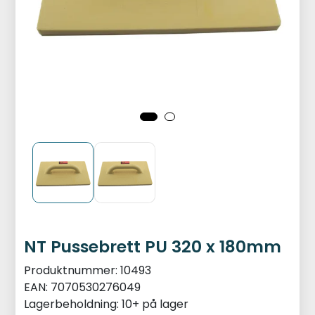
NT Pussebrett PU 320 x 180mm
Produktnummer:
10493
EAN:
7070530276049
Lagerbeholdning:
10+ på lager