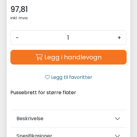
97,81
inkl. mva.
-
+
Legg i handlevogn
Legg til favoritter
Pussebrett for større flater
Beskrivelse
Spesifikasjoner