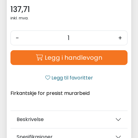
137,71
inkl. mva.
-
+
Legg i handlevogn
Legg til favoritter
Firkantskje for presist murarbeid
Beskrivelse
Spesifikasjoner