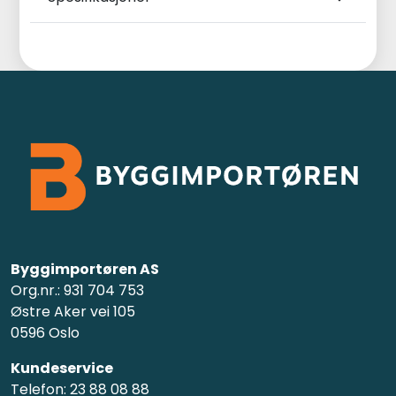
Byggimportøren AS
Org.nr.: 931 704 753
Østre Aker vei 105
0596 Oslo
Kundeservice
Telefon: 23 88 08 88