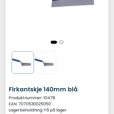
Firkantskje 140mm blå
Produktnummer:
10478
EAN:
7070530025050
Lagerbeholdning:
Få på lager