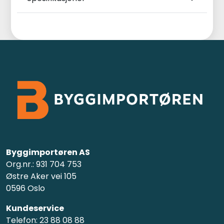
Byggimportøren AS
Org.nr.: 931 704 753
Østre Aker vei 105
0596 Oslo
Kundeservice
Telefon: 23 88 08 88