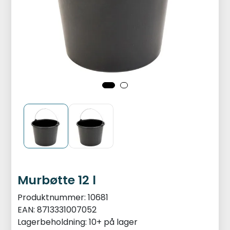
Murbøtte 12 l
Produktnummer:
10681
EAN:
8713331007052
Lagerbeholdning:
10+ på lager