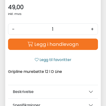
49,00
inkl. mva.
-
+
Legg i handlevogn
Legg til favoritter
Gripline murebøtte 12 l D Line
Beskrivelse
Spesifikasjoner