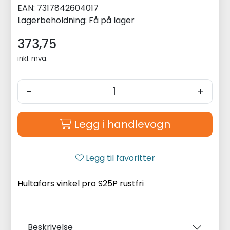
EAN:
7317842604017
Lagerbeholdning:
Få på lager
373,75
inkl. mva.
-
+
Legg i handlevogn
Legg til favoritter
Hultafors vinkel pro S25P rustfri
Beskrivelse