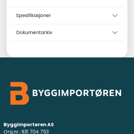
Spesifikasjoner
Dokumentarkiv
Byggimportøren AS
Org.nr.: 931 704 753