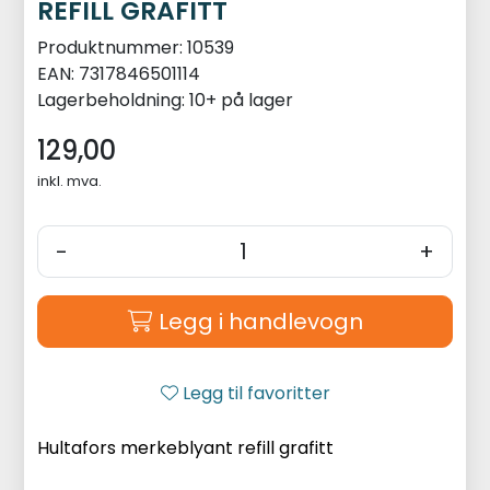
REFILL GRAFITT
Produktnummer:
10539
EAN:
7317846501114
Lagerbeholdning:
10+ på lager
129,00
inkl. mva.
-
+
Legg i handlevogn
Legg til favoritter
Hultafors merkeblyant refill grafitt