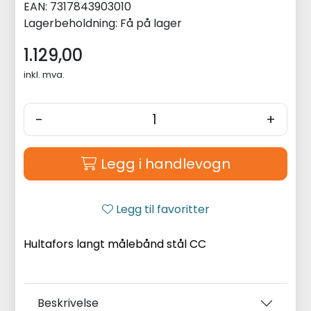
EAN:
7317843903010
Lagerbeholdning:
Få på lager
1.129,00
inkl. mva.
-
+
Legg i handlevogn
Legg til favoritter
Hultafors langt målebånd stål CC
Beskrivelse