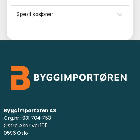
Spesifikasjoner
Byggimportøren AS
Org.nr.: 931 704 753
Østre Aker vei 105
0596 Oslo