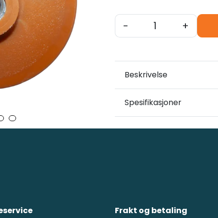
-
+
Beskrivelse
Spesifikasjoner
service
Frakt og betaling