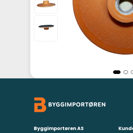
Byggimportøren AS
Kunde