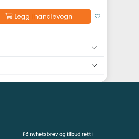
Legg i handlevogn
Få nyhetsbrev og tilbud rett i