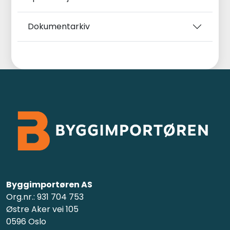
Dokumentarkiv
Byggimportøren AS
Org.nr.: 931 704 753
Østre Aker vei 105
0596 Oslo