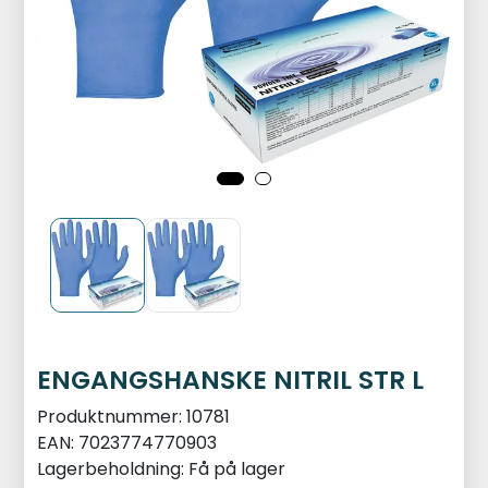
ENGANGSHANSKE NITRIL STR L
Produktnummer:
10781
EAN:
7023774770903
Lagerbeholdning:
Få på lager