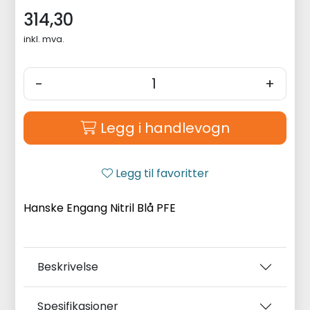
314,30
inkl. mva.
-
+
Legg i handlevogn
Legg til favoritter
Hanske Engang Nitril Blå PFE
Beskrivelse
Spesifikasjoner