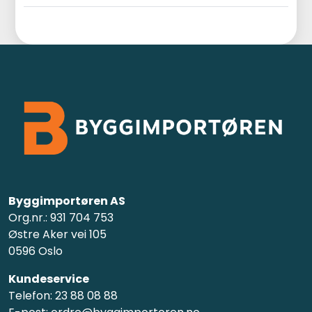
Byggimportøren AS
Org.nr.: 931 704 753
Østre Aker vei 105
0596 Oslo
Kundeservice
Telefon: 23 88 08 88