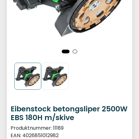
Eibenstock betongsliper 2500W
EBS 180H m/skive
Produktnummer:
11189
EAN:
4026851012982