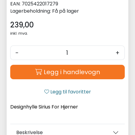
EAN:
7025422017279
Lagerbeholdning:
Få på lager
239,00
inkl. mva.
-
+
Legg i handlevogn
Legg til favoritter
Designhylle Sirius For Hjørner
Beskrivelse