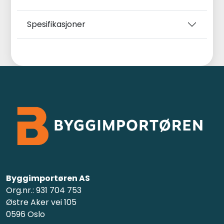
Spesifikasjoner
Byggimportøren AS
Org.nr.: 931 704 753
Østre Aker vei 105
0596 Oslo