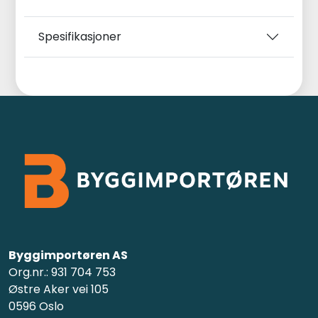
Spesifikasjoner
Byggimportøren AS
Org.nr.: 931 704 753
Østre Aker vei 105
0596 Oslo