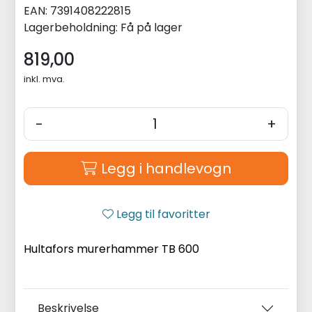
EAN:
7391408222815
Lagerbeholdning:
Få på lager
819,00
inkl. mva.
-
+
Legg i handlevogn
Legg til favoritter
Hultafors murerhammer TB 600
Beskrivelse