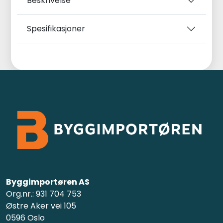
Beskrivelse
Spesifikasjoner
Byggimportøren AS
Org.nr.: 931 704 753
Østre Aker vei 105
0596 Oslo