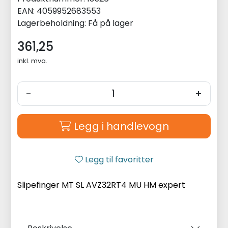
EAN:
4059952683553
Lagerbeholdning:
Få på lager
361,25
inkl. mva.
-
+
Legg i handlevogn
Legg til favoritter
Slipefinger MT SL AVZ32RT4 MU HM expert