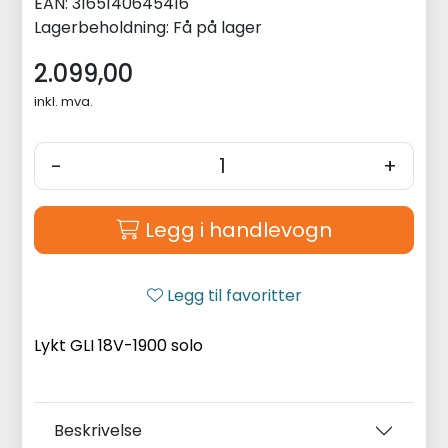
EAN:
3165140645416
Lagerbeholdning:
Få på lager
2.099,00
inkl. mva.
-
+
Legg i handlevogn
Legg til favoritter
Lykt GLI 18V-1900 solo
Beskrivelse