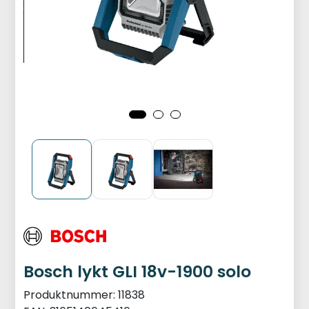
Bosch lykt GLI 18v-1900 solo
Produktnummer:
11838