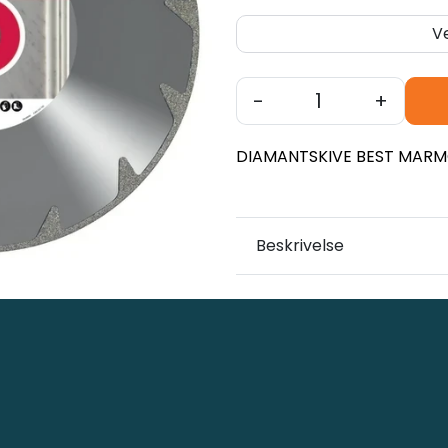
V
-
+
DIAMANTSKIVE BEST MAR
Beskrivelse