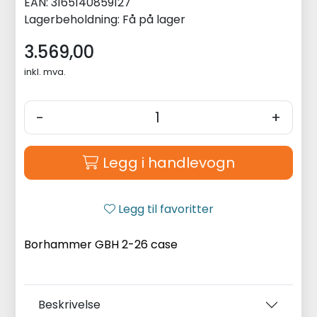
EAN:
3165140859127
Lagerbeholdning:
Få på lager
3.569,00
inkl. mva.
-
+
Legg i handlevogn
Legg til favoritter
Borhammer GBH 2-26 case
Beskrivelse