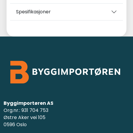
Spesifikasjoner
Byggimportøren AS
Org.nr.: 931 704 753
Østre Aker vei 105
0596 Oslo