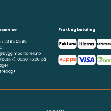
service
Frakt og betaling
n: 23 88 08 88
:
@byggimportoren.no
butikk): 06:30–16:00 på
ager
 fredag)