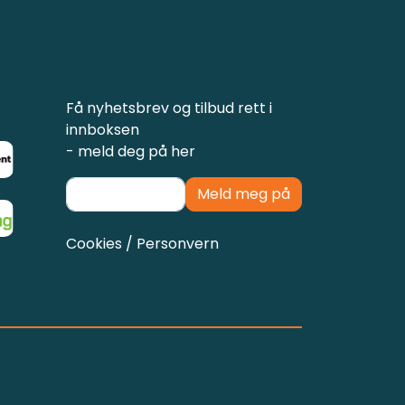
Få nyhetsbrev og tilbud rett i
innboksen
- meld deg på her
Meld meg på
Cookies / Personvern