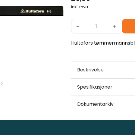
inkl. mva.
-
+
Hultafors tømmermannsbly
Beskrivelse
Spesifikasjoner
Dokumentarkiv