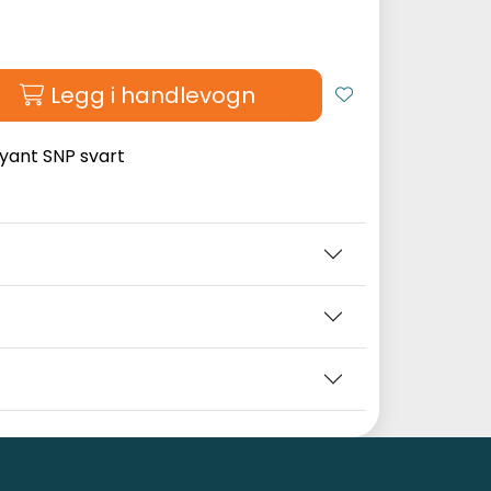
Legg i handlevogn
ant SNP svart