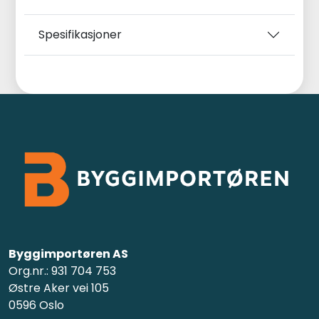
Spesifikasjoner
Byggimportøren AS
Org.nr.: 931 704 753
Østre Aker vei 105
0596 Oslo