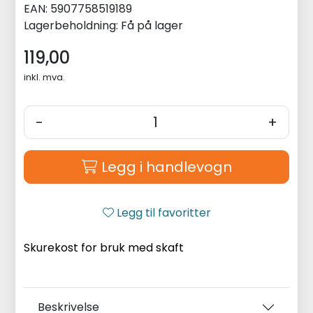
EAN:
5907758519189
Lagerbeholdning:
Få på lager
119,00
inkl. mva.
-
+
Legg i handlevogn
Legg til favoritter
Skurekost for bruk med skaft
Beskrivelse