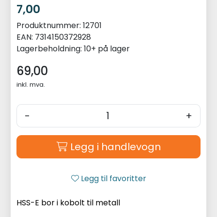
7,00
Produktnummer:
12701
EAN:
7314150372928
Lagerbeholdning:
10+ på lager
69,00
inkl. mva.
-
+
Legg i handlevogn
Legg til favoritter
HSS-E bor i kobolt til metall