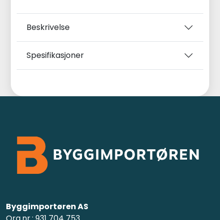
Beskrivelse
Spesifikasjoner
Byggimportøren AS
Org.nr.: 931 704 753